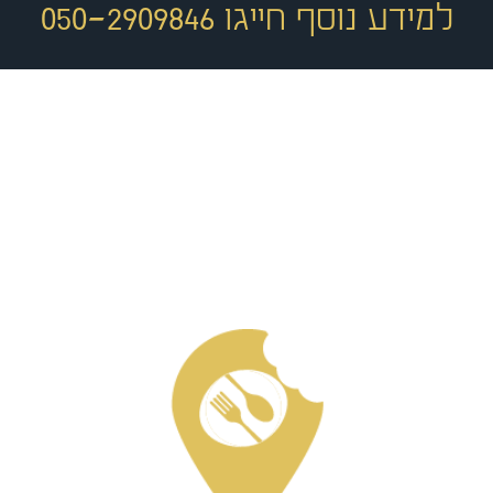
למידע נוסף חייגו 050-2909846