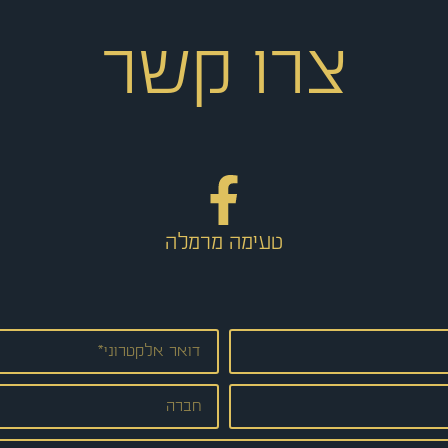
צרו קשר
טעימה מרמלה