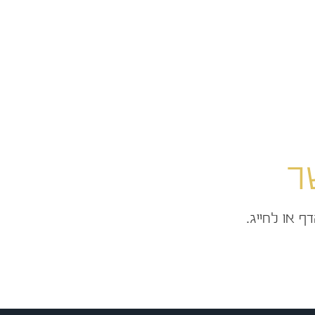
ר
 או לחייג.